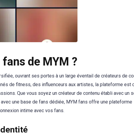
es fans de MYM ?
sifiée, ouvrant ses portes à un large éventail de créateurs de c
s de fitness, des influenceurs aux artistes, la plateforme est
passions. Que vous soyez un créateur de contenu établi avec un s
r avec une base de fans dédiée, MYM fans offre une plateforme
connexion intime avec vos fans.
identité