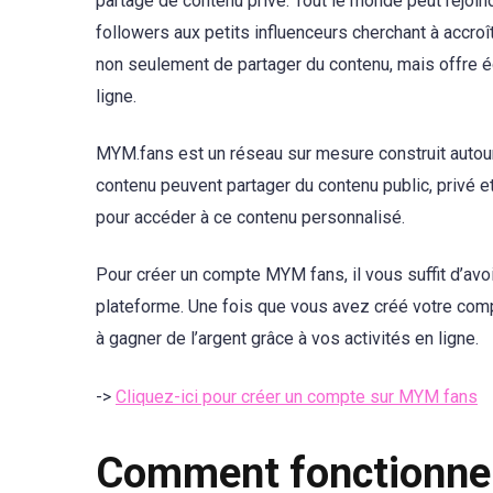
partage de contenu privé. Tout le monde peut rejoin
followers aux petits influenceurs cherchant à accro
non seulement de partager du contenu, mais offre 
ligne.
MYM.fans est un réseau sur mesure construit autour 
contenu peuvent partager du contenu public, privé e
pour accéder à ce contenu personnalisé.
Pour créer un compte MYM fans, il vous suffit d’avo
plateforme. Une fois que vous avez créé votre comp
à gagner de l’argent grâce à vos activités en ligne.
->
Cliquez-ici pour créer un compte sur MYM fans
Comment fonctionne