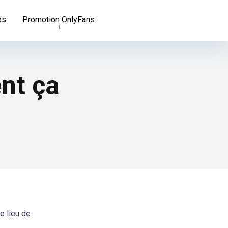
es
Promotion OnlyFans
nt ça
e lieu de