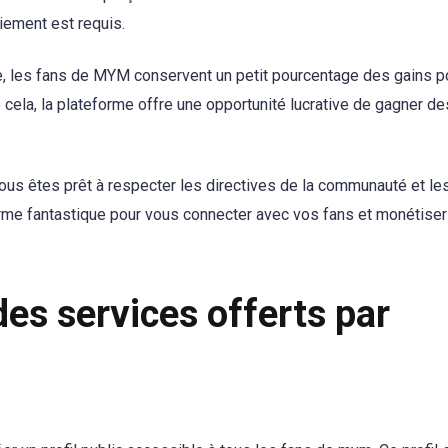
iement est requis.
ite, les fans de MYM conservent un petit pourcentage des gains p
 cela, la plateforme offre une opportunité lucrative de gagner de
ous êtes prêt à respecter les directives de la communauté et le
orme fantastique pour vous connecter avec vos fans et monétiser
des services offerts par