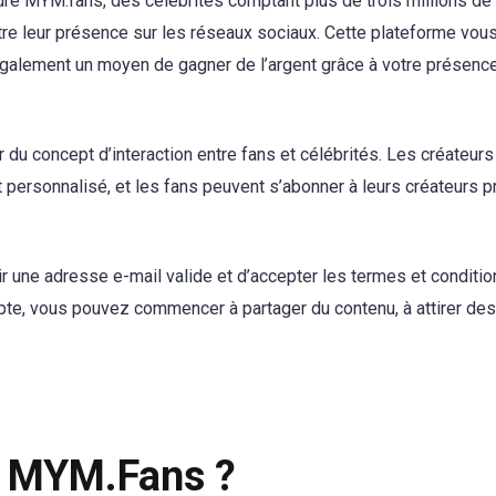
dre MYM.fans, des célébrités comptant plus de trois millions de
ître leur présence sur les réseaux sociaux. Cette plateforme vou
également un moyen de gagner de l’argent grâce à votre présenc
du concept d’interaction entre fans et célébrités. Les créateurs
t personnalisé, et les fans peuvent s’abonner à leurs créateurs 
ir une adresse e-mail valide et d’accepter les termes et conditio
te, vous pouvez commencer à partager du contenu, à attirer des
 MYM.Fans ?