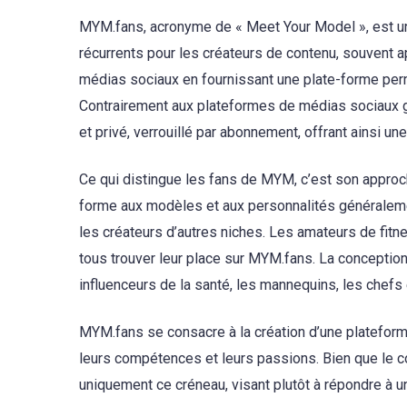
MYM.fans, acronyme de « Meet Your Model », est u
récurrents pour les créateurs de contenu, souvent a
médias sociaux en fournissant une plate-forme per
Contrairement aux plateformes de médias sociaux 
et privé, verrouillé par abonnement, offrant ainsi 
Ce qui distingue les fans de MYM, c’est son approche
forme aux modèles et aux personnalités généralemen
les créateurs d’autres niches. Les amateurs de fitne
tous trouver leur place sur MYM.fans. La conception 
influenceurs de la santé, les mannequins, les chefs
MYM.fans se consacre à la création d’une plateform
leurs compétences et leurs passions. Bien que le c
uniquement ce créneau, visant plutôt à répondre à u