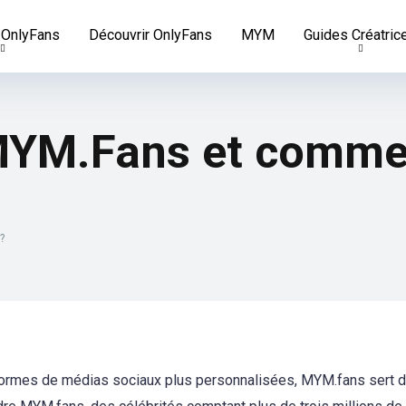
 OnlyFans
Découvrir OnlyFans
MYM
Guides Créatric
MYM.Fans et comme
?
ormes de médias sociaux plus personnalisées, MYM.fans sert d