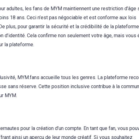
r adultes, les fans de MYM maintiennent une restriction d’âge s
oins 18 ans. Ceci n’est pas négociable et est conforme aux lois
e plus, pour garantir la sécurité et la crédibilité de la plateform
 d’identité. Cela confirme non seulement votre âge, mais vous é
r la plateforme.
sivité, MYM.fans accueille tous les genres. La plateforme reco
sse sans réserve. Cette position inclusive contribue à la commu
sur MYM.
ernautes pour la création d’un compte. En tant que fan, vous pou
ffrant ainsi un aperçu de leur monde créatif. Si vous souhaitez