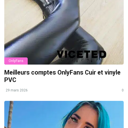
OnlyFans
Meilleurs comptes OnlyFans Cuir et vinyle
PVC
29 mars 2026
0