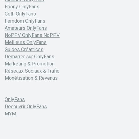
Ebony OnlyFans
Goth OnlyFans
Femdom OnlyFans
Amateurs OnlyFans
NoPPV OnlyFans NoPPV
Meilleurs OnlyFans
Guides Créatrices
Démarrer sur OnlyFans
Marketing & Promotion
Réseaux Sociaux & Trafic
Monétisation & Revenus
OnlyFans
Découvrir OnlyFans
MYM