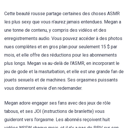
Cette beauté rousse partage certaines des choses ASMR
les plus sexy que vous n’aurez jamais entendues. Megan a
une tonne de contenu, y compris des vidéos et des
enregistrements audio. Vous pouvez accéder à des photos
nues complètes et en gros plan pour seulement 15 $ par
mois, et elle offre des réductions pour les abonnements
plus longs. Megan va au-delà de l’ASMR, en incorporant le
jeu de gode et la masturbation, et elle est une grande fan de
jouets sexuels et de machines. Ses orgasmes puissants
vous donneront envie d’en redemander.
Megan adore engager ses fans avec des jeux de rôle
tabous, et ses JOI (instructions de branlette) vous
guideront vers l’orgasme. Les abonnés reçoivent huit
vidéos NSFW chaque mois, et il n’y a pas de PPV sur son