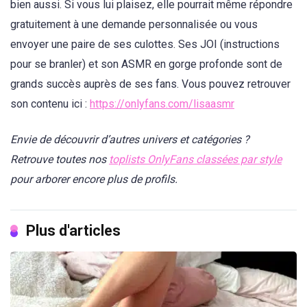
bien aussi. Si vous lui plaisez, elle pourrait même répondre
gratuitement à une demande personnalisée ou vous
envoyer une paire de ses culottes. Ses JOI (instructions
pour se branler) et son ASMR en gorge profonde sont de
grands succès auprès de ses fans. Vous pouvez retrouver
son contenu ici :
https://onlyfans.com/lisaasmr
Envie de découvrir d’autres univers et catégories ?
Retrouve toutes nos
toplists OnlyFans classées par style
pour arborer encore plus de profils.
Plus d'articles