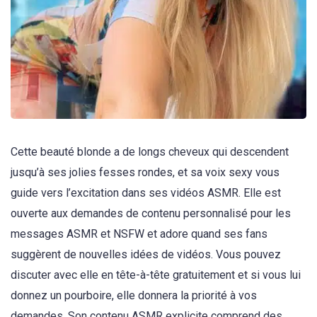
Cette beauté blonde a de longs cheveux qui descendent
jusqu’à ses jolies fesses rondes, et sa voix sexy vous
guide vers l’excitation dans ses vidéos ASMR. Elle est
ouverte aux demandes de contenu personnalisé pour les
messages ASMR et NSFW et adore quand ses fans
suggèrent de nouvelles idées de vidéos. Vous pouvez
discuter avec elle en tête-à-tête gratuitement et si vous lui
donnez un pourboire, elle donnera la priorité à vos
demandes. Son contenu ASMR explicite comprend des