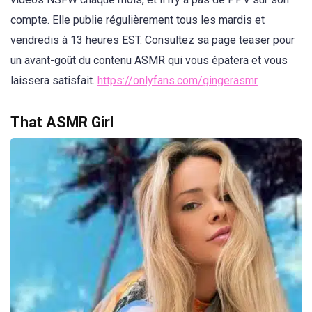
compte. Elle publie régulièrement tous les mardis et
vendredis à 13 heures EST. Consultez sa page teaser pour
un avant-goût du contenu ASMR qui vous épatera et vous
laissera satisfait.
https://onlyfans.com/gingerasmr
That ASMR Girl